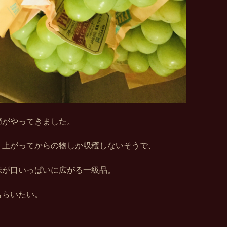
節がやってきました。
り上がってからの物しか収穫しないそうで、
味が口いっぱいに広がる一級品。
もらいたい。