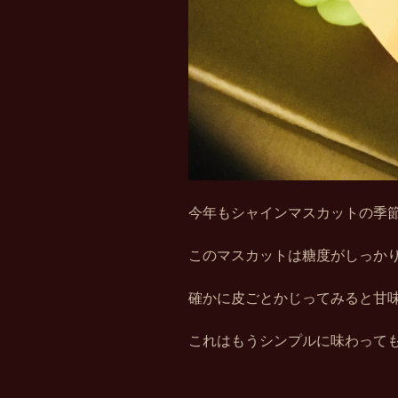
今年もシャインマスカットの季
このマスカットは糖度がしっか
確かに皮ごとかじってみると甘
これはもうシンプルに味わって