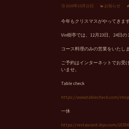
2020年10月21日
お知らせ
今年もクリスマスがやってきま
Vin樹亭では、12月23日、24
コース料理のみの営業をいたし
ご予約はインターネットでお受
いませ。
Table check
https://www.tablecheck.com/shops
一休
https://restaurant.ikyu.com/103