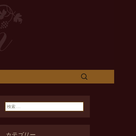
検
索:
検索:
カテゴリー