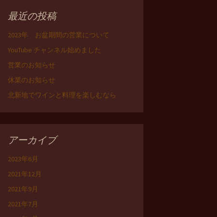
最近の投稿
2023年 お盆期間の営業について
YouTube チャンネル始めました
営業のお知らせ
休業のお知らせ
北新地でワインと料理を楽しむなら
アーカイブ
2023年6月
2021年12月
2021年9月
2021年7月