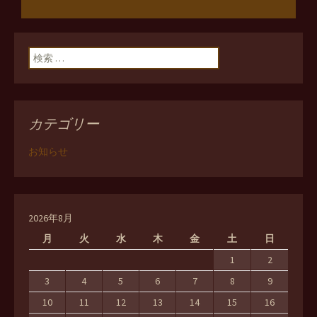
ン
検索:
カテゴリー
お知らせ
2026年8月
月
火
水
木
金
土
日
1
2
3
4
5
6
7
8
9
10
11
12
13
14
15
16