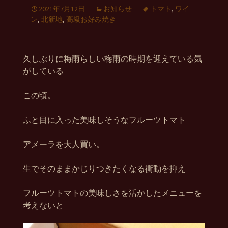
2021年7月12日
お知らせ
トマト
,
ワイ
ン
,
北新地
,
高級お好み焼き
久しぶりに梅雨らしい梅雨の時期を迎えている気
がしている
この頃。
ふと目に入った美味しそうなフルーツトマト
アメーラを大人買い。
生でそのままかじりつきたくなる衝動を抑え
フルーツトマトの美味しさを活かしたメニューを
考えないと