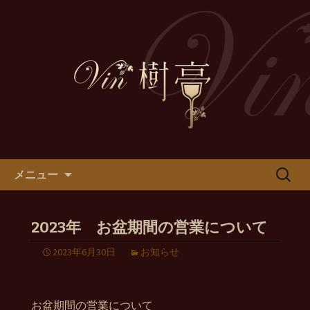
Vin樹亭から耳よりの情報をお伝えしま
す
Vin樹亭ニュース
コンテンツへ移動
検
メニュー
索:
2023年 お盆期間の営業について
2023年6月30日
お知らせ
お盆期間の営業について