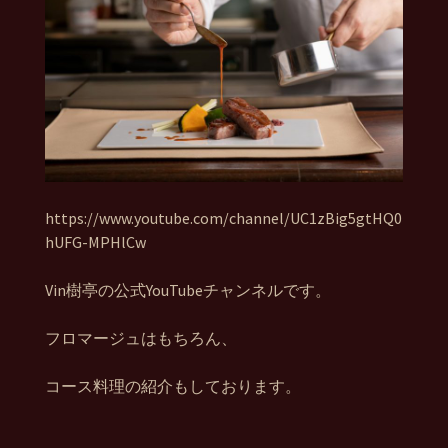
https://www.youtube.com/channel/UC1zBig5gtHQ0
hUFG-MPHlCw
Vin樹亭の公式YouTubeチャンネルです。
フロマージュはもちろん、
コース料理の紹介もしております。