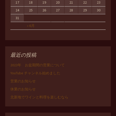
17
18
19
20
21
22
23
24
25
26
27
28
29
30
31
« 6月
最近の投稿
2023年 お盆期間の営業について
YouTube チャンネル始めました
営業のお知らせ
休業のお知らせ
北新地でワインと料理を楽しむなら