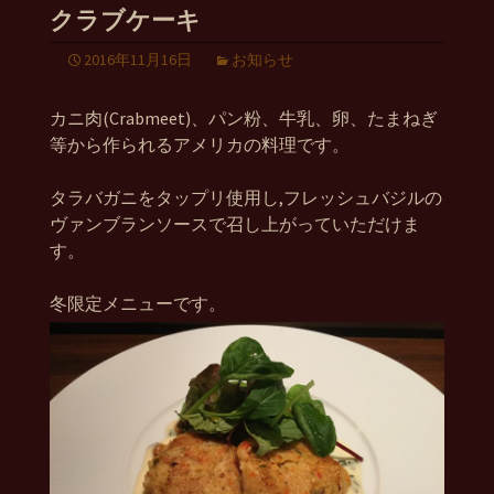
クラブケーキ
2016年11月16日
お知らせ
カニ肉(Crabmeet)、パン粉、牛乳、卵、たまねぎ
等から作られるアメリカの料理です。
タラバガニをタップリ使用し,フレッシュバジルの
ヴァンブランソースで召し上がっていただけま
す。
冬限定メニューです。