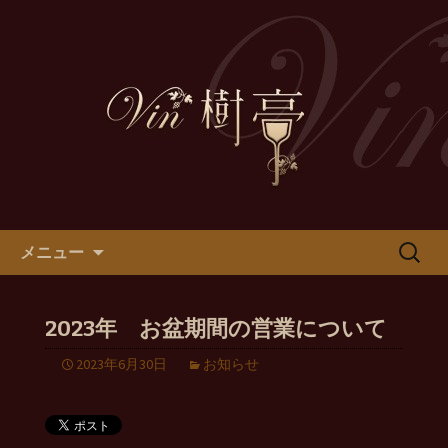
Vin樹亭から耳よりの情報をお伝えしま
す
Vin樹亭ニュース
コンテンツへ移動
検
メニュー
索:
2023年 お盆期間の営業について
2023年6月30日
お知らせ