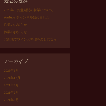
最近の投稿
2023年 お盆期間の営業について
YouTube チャンネル始めました
営業のお知らせ
休業のお知らせ
北新地でワインと料理を楽しむなら
アーカイブ
2023年6月
2021年12月
2021年9月
2021年7月
2021年6月