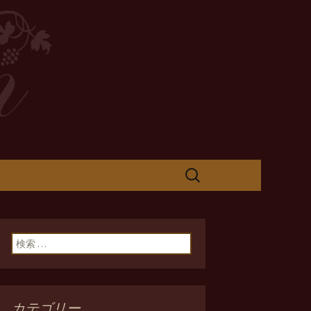
検
索:
検索:
カテゴリー