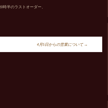
20時半のラストオーダー、
4月5日からの営業について
→
ョン