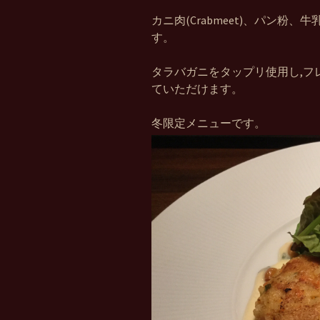
カニ肉(Crabmeet)、パン
す。
タラバガニをタップリ使用し,フ
ていただけます。
冬限定メニューです。