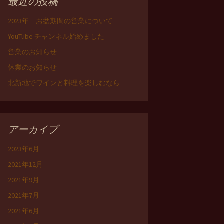
最近の投稿
2023年 お盆期間の営業について
YouTube チャンネル始めました
営業のお知らせ
休業のお知らせ
北新地でワインと料理を楽しむなら
アーカイブ
2023年6月
2021年12月
2021年9月
2021年7月
2021年6月