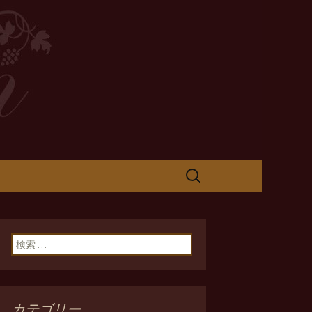
検
索:
検索:
カテゴリー