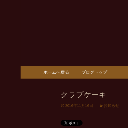
Vin樹亭から耳よりの情報
Vin樹亭
コンテンツへ移動
ホームへ戻る
ブログトップ
クラブケーキ
2016年11月16日
お知らせ